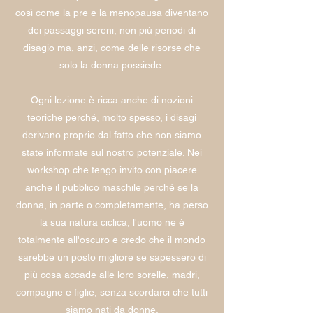
così come la pre e la menopausa diventano
dei passaggi sereni, non più periodi di
disagio ma, anzi, come delle risorse che
solo la donna possiede.
Ogni lezione è ricca anche di nozioni
teoriche perché, molto spesso, i disagi
derivano proprio dal fatto che non siamo
state informate sul nostro potenziale. Nei
workshop che tengo invito con piacere
anche il pubblico maschile perché se la
donna, in parte o completamente, ha perso
la sua natura ciclica, l'uomo ne è
totalmente all'oscuro e credo che il mondo
sarebbe un posto migliore se sapessero di
più cosa accade alle loro sorelle, madri,
compagne e figlie, senza scordarci che tutti
siamo nati da donne.