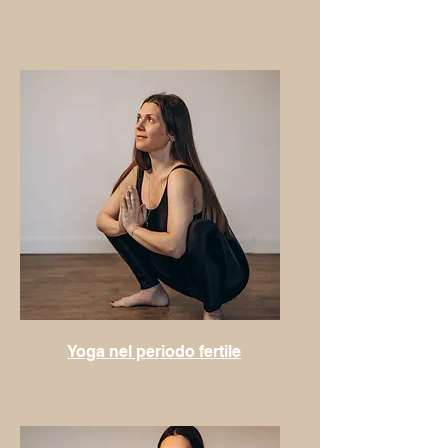
Yoga nel periodo fertile