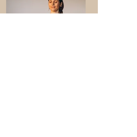
Yoga in gravidanza