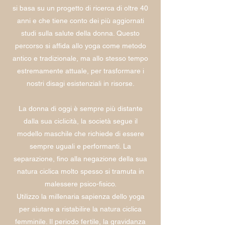
si basa su un progetto di ricerca di oltre 40
anni e che tiene conto dei più aggiornati
studi sulla salute della donna. Questo
percorso si affida allo yoga come metodo
antico e tradizionale, ma allo stesso tempo
estremamente attuale, per trasformare i
nostri disagi esistenziali in risorse.
La donna di oggi è sempre più distante
dalla sua ciclicità, la società segue il
modello maschile che richiede di essere
sempre uguali e performanti. La
separazione, fino alla negazione della sua
natura ciclica molto spesso si tramuta in
malessere psico-fisico.
Utilizzo la millenaria sapienza dello yoga
per aiutare a ristabilire la natura ciclica
femminile. Il periodo fertile, la gravidanza