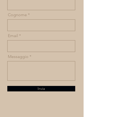
Cognome
Email
Messaggio
Invia