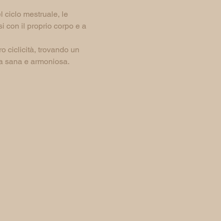
l ciclo mestruale, le 
i con il proprio corpo e a 
 ciclicità, trovando un 
ita sana e armoniosa. 