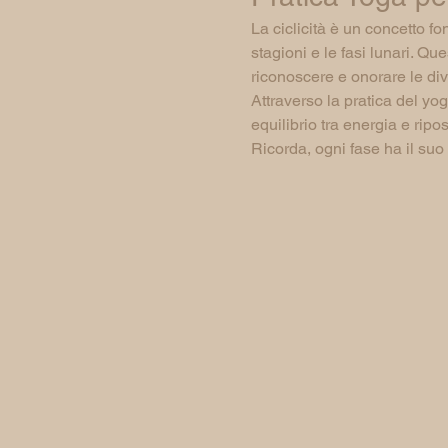
La ciclicità è un concetto fo
stagioni e le fasi lunari. Qu
riconoscere e onorare le dive
Attraverso la pratica del yo
equilibrio tra energia e ripo
Ricorda, ogni fase ha il su