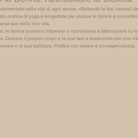
ndamentale nella vita di ogni donna, riflettendo le fasi naturali de
esta pratica di yoga è progettata per aiutare le donne a connetters
rse fasi della loro vita.
ga, le donne possono imparare a riconoscere e abbracciare la loro
so. Onorare il proprio corpo e le sue fasi è essenziale per una v
o valore e la sua bellezza. Pratica con amore e consapevolezza.