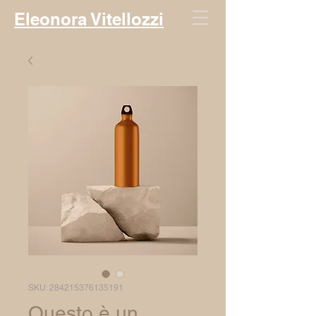
Eleonora Vitellozzi
SKU: 284215376135191
Questo è un