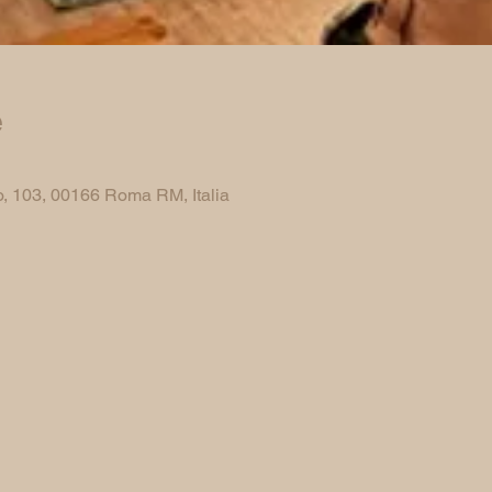
e
, 103, 00166 Roma RM, Italia