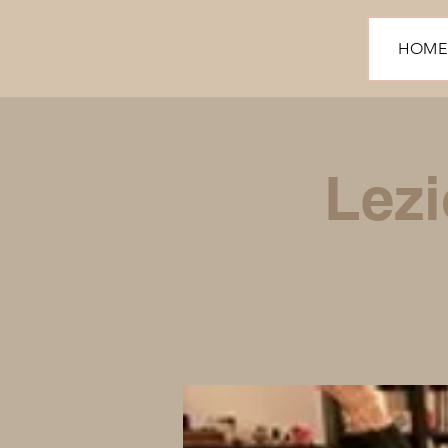
HOME
Lezi