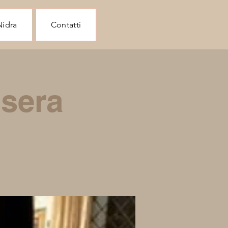
Nidra
Contatti
 sera