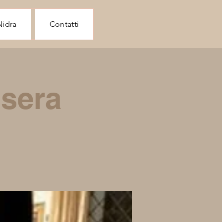
Nidra
Contatti
 sera