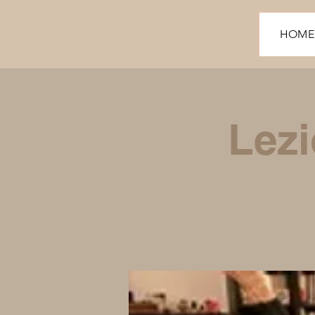
HOME
Lezi