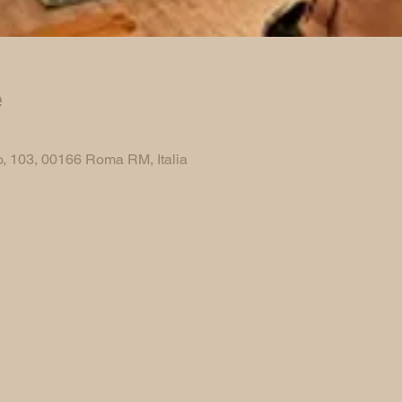
e
, 103, 00166 Roma RM, Italia