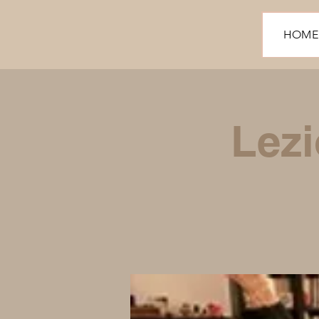
HOME
Lezi