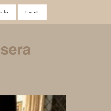
Nidra
Contatti
 sera