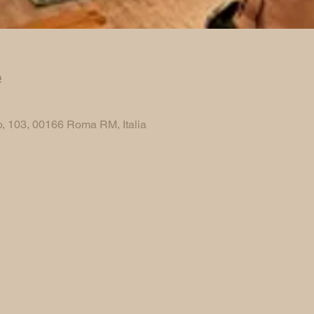
e
, 103, 00166 Roma RM, Italia