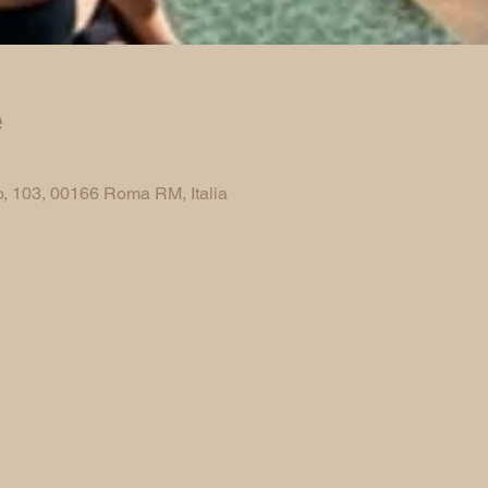
e
, 103, 00166 Roma RM, Italia