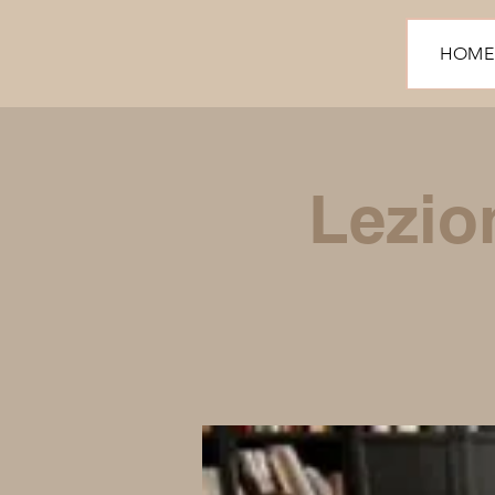
HOME
Lezio