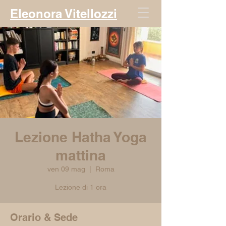
Eleonora Vitellozzi
Lezione Hatha Yoga
mattina
ven 09 mag
  |  
Roma
Lezione di 1 ora
Orario & Sede