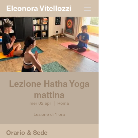
Eleonora Vitellozzi
Lezione Hatha Yoga
mattina
mer 02 apr
  |  
Roma
Lezione di 1 ora
Orario & Sede