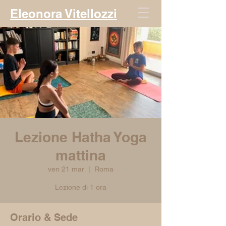
Eleonora Vitellozzi
Lezione Hatha Yoga
mattina
ven 21 mar
  |  
Roma
Lezione di 1 ora
Orario & Sede