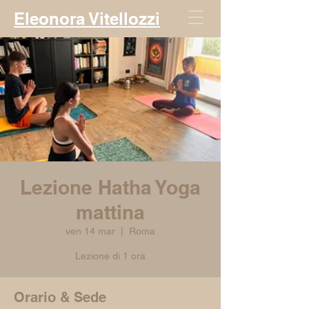
Eleonora Vitellozzi
Lezione Hatha Yoga
mattina
ven 14 mar
  |  
Roma
Lezione di 1 ora
Orario & Sede